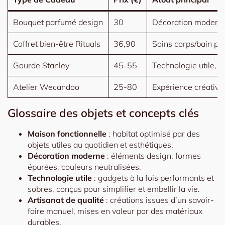
Bouquet parfumé design
30
Décoration moderne
Coffret bien-être Rituals
36,90
Soins corps/bain p
Gourde Stanley
45-55
Technologie utile, 
Atelier Wecandoo
25-80
Expérience créative
Glossaire des objets et concepts clés
Maison fonctionnelle
: habitat optimisé par des
objets utiles au quotidien et esthétiques.
Décoration moderne
: éléments design, formes
épurées, couleurs neutralisées.
Technologie utile
: gadgets à la fois performants et
sobres, conçus pour simplifier et embellir la vie.
Artisanat de qualité
: créations issues d’un savoir-
faire manuel, mises en valeur par des matériaux
durables.