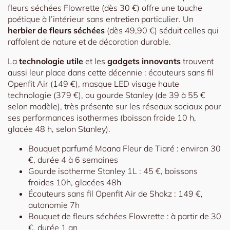
fleurs séchées Flowrette (dès 30 €) offre une touche
poétique à l’intérieur sans entretien particulier. Un
herbier de fleurs séchées
(dès 49,90 €) séduit celles qui
raffolent de nature et de décoration durable.
La
technologie utile
et les
gadgets innovants
trouvent
aussi leur place dans cette décennie : écouteurs sans fil
Openfit Air (149 €), masque LED visage haute
technologie (379 €), ou gourde Stanley (de 39 à 55 €
selon modèle), très présente sur les réseaux sociaux pour
ses performances isothermes (boisson froide 10 h,
glacée 48 h, selon Stanley).
Bouquet parfumé Moana Fleur de Tiaré : environ 30
€, durée 4 à 6 semaines
Gourde isotherme Stanley 1L : 45 €, boissons
froides 10h, glacées 48h
Écouteurs sans fil Openfit Air de Shokz : 149 €,
autonomie 7h
Bouquet de fleurs séchées Flowrette : à partir de 30
€, durée 1 an