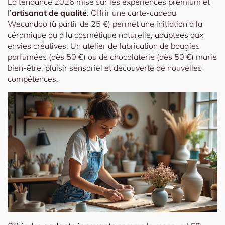
La tendance 2026 mise sur les expériences premium et
l’
artisanat de qualité
. Offrir une carte-cadeau
Wecandoo (à partir de 25 €) permet une initiation à la
céramique ou à la cosmétique naturelle, adaptées aux
envies créatives. Un atelier de fabrication de bougies
parfumées (dès 50 €) ou de chocolaterie (dès 50 €) marie
bien-être, plaisir sensoriel et découverte de nouvelles
compétences.