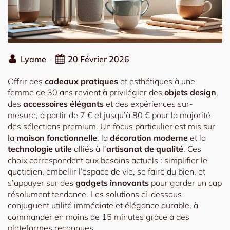
Lyame
-
20 Février 2026
Offrir des
cadeaux pratiques
et esthétiques à une
femme de 30 ans revient à privilégier des
objets design
,
des
accessoires élégants
et des expériences sur-
mesure, à partir de 7 € et jusqu’à 80 € pour la majorité
des sélections premium. Un focus particulier est mis sur
la
maison fonctionnelle
, la
décoration moderne
et la
technologie utile
alliés à l’
artisanat de qualité
. Ces
choix correspondent aux besoins actuels : simplifier le
quotidien, embellir l’espace de vie, se faire du bien, et
s’appuyer sur des
gadgets innovants
pour garder un cap
résolument tendance. Les solutions ci-dessous
conjuguent utilité immédiate et élégance durable, à
commander en moins de 15 minutes grâce à des
plateformes reconnues.