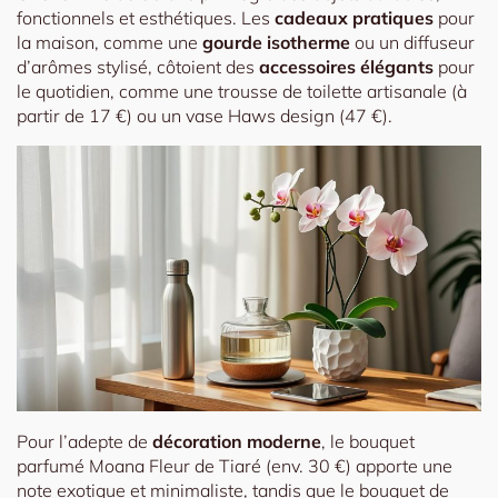
fonctionnels et esthétiques. Les
cadeaux pratiques
pour
la maison, comme une
gourde isotherme
ou un diffuseur
d’arômes stylisé, côtoient des
accessoires élégants
pour
le quotidien, comme une trousse de toilette artisanale (à
partir de 17 €) ou un vase Haws design (47 €).
Pour l’adepte de
décoration moderne
, le bouquet
parfumé Moana Fleur de Tiaré (env. 30 €) apporte une
note exotique et minimaliste, tandis que le bouquet de