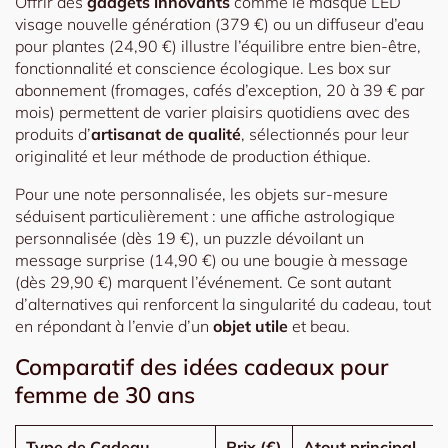
Offrir des
gadgets innovants
comme le masque LED
visage nouvelle génération (379 €) ou un diffuseur d’eau
pour plantes (24,90 €) illustre l’équilibre entre bien-être,
fonctionnalité et conscience écologique. Les box sur
abonnement (fromages, cafés d’exception, 20 à 39 € par
mois) permettent de varier plaisirs quotidiens avec des
produits d’
artisanat de qualité
, sélectionnés pour leur
originalité et leur méthode de production éthique.
Pour une note personnalisée, les objets sur-mesure
séduisent particulièrement : une affiche astrologique
personnalisée (dès 19 €), un puzzle dévoilant un
message surprise (14,90 €) ou une bougie à message
(dès 29,90 €) marquent l’événement. Ce sont autant
d’alternatives qui renforcent la singularité du cadeau, tout
en répondant à l’envie d’un
objet utile
et beau.
Comparatif des idées cadeaux pour
femme de 30 ans
Type de Cadeau
Prix (€)
Atout principal